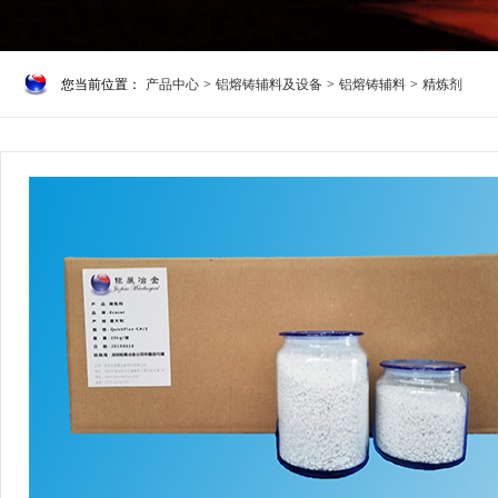
您当前位置：
产品中心
>
铝熔铸辅料及设备
>
铝熔铸辅料
>
精炼剂