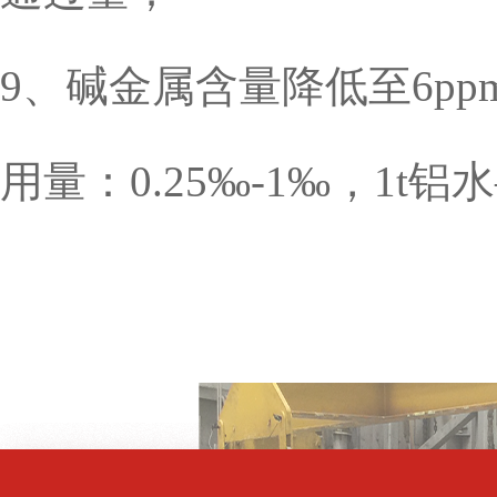
9、碱金属含量降低至6pp
用量：0.25‰-1‰，1t铝