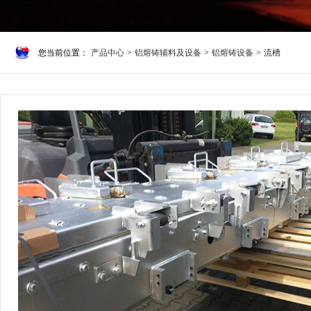
您当前位置：
产品中心
>
铝熔铸辅料及设备
>
铝熔铸设备
>
流槽