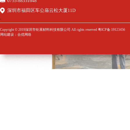
0755-88351648
深圳市福田区车公庙云松大厦11D
Copyright © 2019深圳市钜展材料科技有限公司 All rights reserved 粤ICP备:19123456
网站建设
：
合优网络