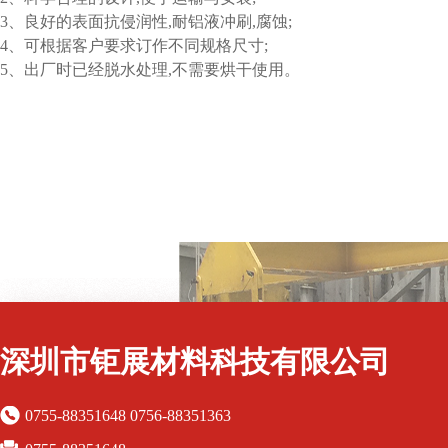
3、良好的表面抗侵润性,耐铝液冲刷,腐蚀;
4、可根据客户要求订作不同规格尺寸;
5、出厂时已经脱水处理,不需要烘干使用。
深圳市钜展材料科技有限公司
0755-88351648 0756-88351363